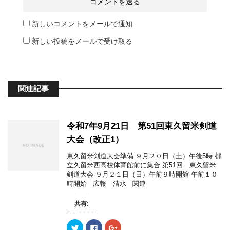
新しいコメントをメールで通知
新しい投稿をメールで受け取る
関連記事
令和7年9月21日 第51回東久留米剣道
大会（改正1）
東久留米剣道大会準備 ９月２０日（土）午後5時 都
立久留米西高校体育館前に集合 第51回 東久留米
剣道大会 ９月２１日（日）午前９時開館 午前１０
時開始 広報 清水 関連
共有:
ク
F
ク