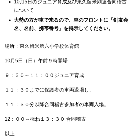
10月5日のジュニア育成及び東久留米剣連合同稽古
について
大勢の方が車で来るので、車のフロントに「剣友会
名、名前、携帯番号」を掲示してください。
場所：東久留米第六小学校体育館
10月5日（日）午前９時開場
９：３０～１１：００ジュニア育成
１１：３０までに保護者の車両退場し、
１１：３０分以降合同稽古参加者の車両入場。
12
：００～概ね１３：３０ 合同稽古
以上