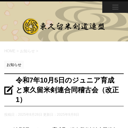
MEN
U
HOME
>
お知らせ
>
お知らせ
令和7年10月5日のジュニア育成
と東久留米剣連合同稽古会（改正
1）
投稿日：2025年8月26日 更新日：
2025年9月8日