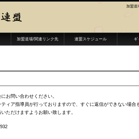
加盟道
加盟道場/関連リンク先
連盟スケジュール
ギ
会にお問い合わせください。
ンティア指導員が行っておりますので、すぐに返信ができない場合
絡いただけますようお願い致します。
9932