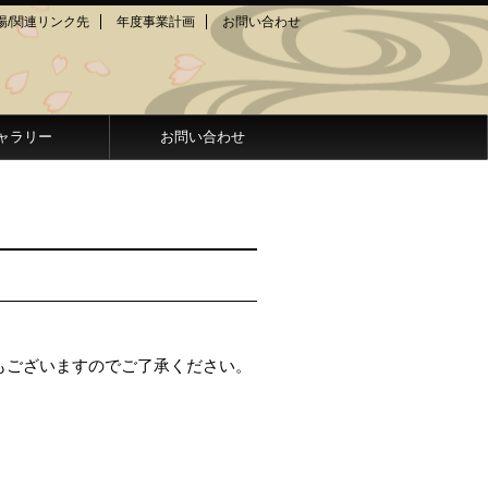
場/関連リンク先
年度事業計画
お問い合わせ
ャラリー
お問い合わせ
もございますのでご了承ください。