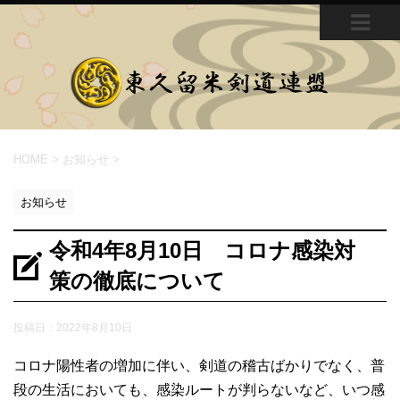
MEN
U
HOME
>
お知らせ
>
お知らせ
令和4年8月10日 コロナ感染対
策の徹底について
投稿日：
2022年8月10日
コロナ陽性者の増加に伴い、剣道の稽古ばかりでなく、普
段の生活においても、感染ルートが判らないなど、いつ感