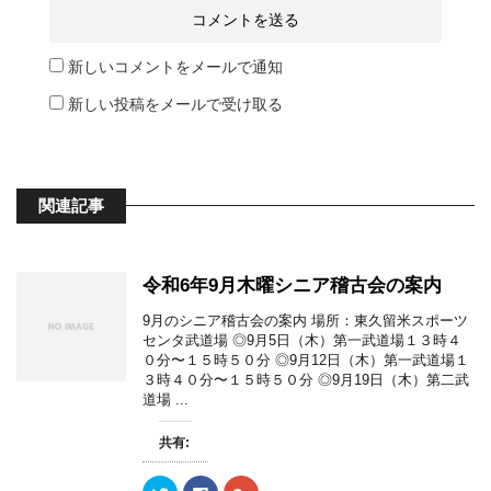
新しいコメントをメールで通知
新しい投稿をメールで受け取る
関連記事
令和6年9月木曜シニア稽古会の案内
9月のシニア稽古会の案内 場所：東久留米スポーツ
センタ武道場 ◎9月5日（木）第一武道場１３時４
０分〜１５時５０分 ◎9月12日（木）第一武道場１
３時４０分〜１５時５０分 ◎9月19日（木）第二武
道場 ...
共有:
ク
F
ク