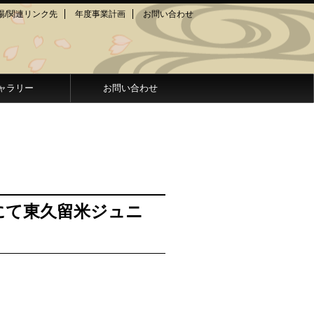
場/関連リンク先
年度事業計画
お問い合わせ
ャラリー
お問い合わせ
にて東久留米ジュニ