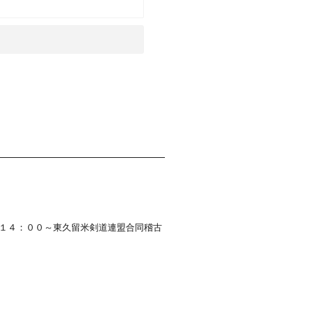
 １４：００～東久留米剣道連盟合同稽古