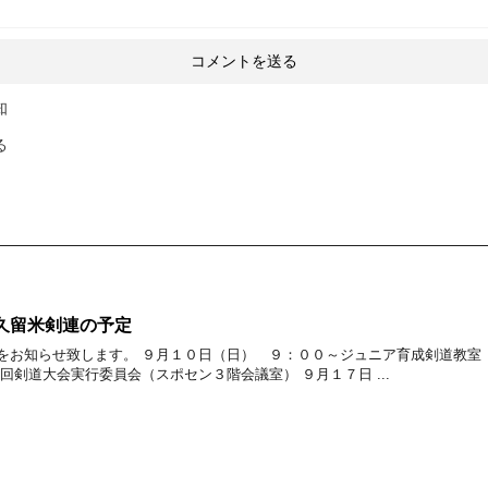
知
る
久留米剣連の予定
をお知らせ致します。 ９月１０日（日） ９：００～ジュニア育成剣道教室
回剣道大会実行委員会（スポセン３階会議室） ９月１７日 ...