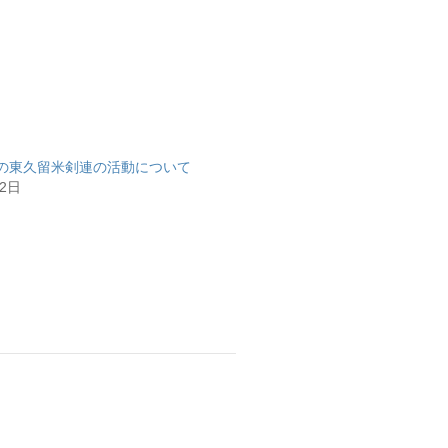
月の東久留米剣連の活動について
12日