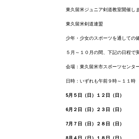
東久留米ジュニア剣道教室開催し
東久留米剣道連盟
少年・少女のスポーツを通しての
５月～１０月の間、下記の日程で
会場：東久留米市スポーツセンタ
日時：いずれも午前９時～１１時
5
月５日（日）１２日（日）
6
月２日（日）２３日（日）
7
月７日（日）２８日（日）
8
月４日（日）１８日（日）