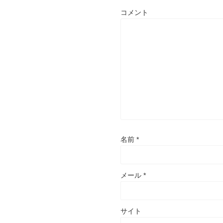
き
ま
コメント
す
)
名前
*
メール
*
サイト