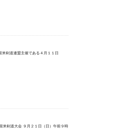
留米剣道連盟主催である４月１１日
久留米剣道大会 ９月２１日（日）午前９時