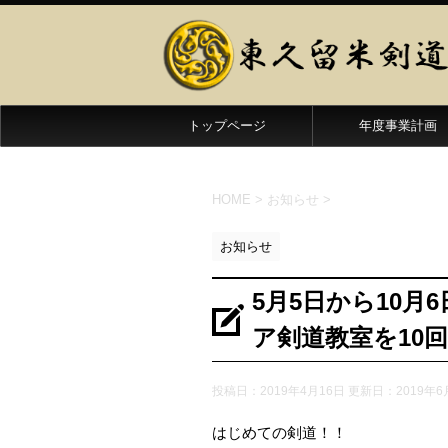
トップページ
年度事業計画
HOME
>
お知らせ
>
お知らせ
5月5日から10
ア剣道教室を10
投稿日：2019年4月16日 更新日：
2019年6
はじめての剣道！！