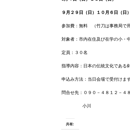
９月２９日（日）１０月６日（日
参加費：無料 （竹刀は事務局で
対象者：市内在住及び在学の小・
定員：３０名
指導内容：日本の伝統文化である
申込み方法：当日会場で受付けま
問合せ先：０９０－４８１２－
小川
共有: