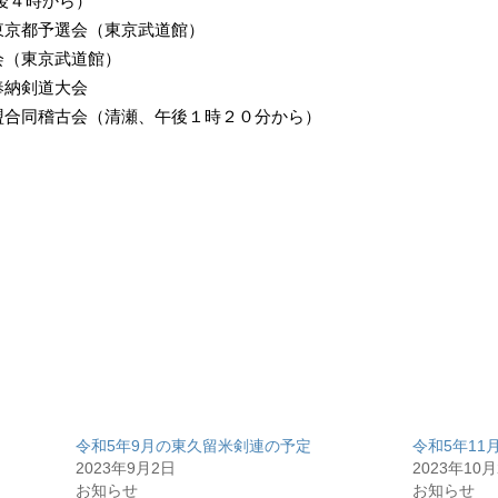
時から）
東京都予選会（東京武道館）
会（東京武道館）
奉納剣道大会
盟合同稽古会（清瀬、午後１時２０分から）
令和5年9月の東久留米剣連の予定
令和5年1
2023年9月2日
2023年10
お知らせ
お知らせ