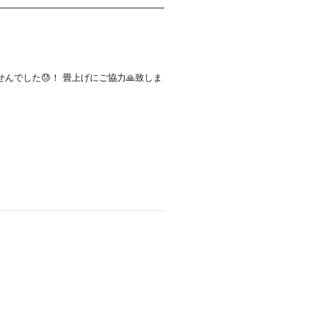
でした😓！ 畳上げにご協力🙏致しま