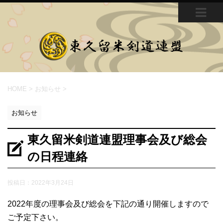
MEN
U
HOME
>
お知らせ
>
お知らせ
東久留米剣道連盟理事会及び総会
の日程連絡
投稿日：
2022年3月24日
2022年度の理事会及び総会を下記の通り開催しますので
ご予定下さい。