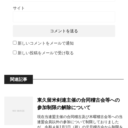
サイト
新しいコメントをメールで通知
新しい投稿をメールで受け取る
関連記事
東久留米剣連主催の合同稽古会等への
参加制限の解除について
現在当連盟主催の合同稽古及び木曜稽古会等への当
連盟会員以外の参加について制限しておりました
が、令和４年1月1日（祝）の元旦稽古会から制限を