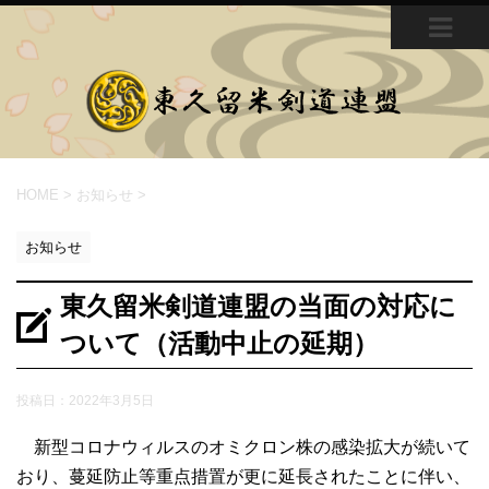
MEN
U
HOME
>
お知らせ
>
お知らせ
東久留米剣道連盟の当面の対応に
ついて（活動中止の延期）
投稿日：
2022年3月5日
新型コロナウィルスのオミクロン株の感染拡大が続いて
おり、蔓延防止等重点措置が更に延長されたことに伴い、