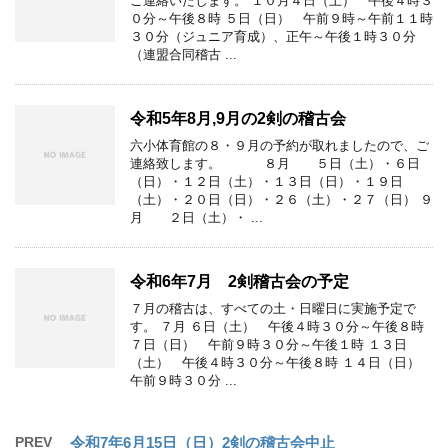
ご連絡いたします。 １０月４日（土） 午後４時３
０分～午後８時 ５日（日） 午前９時～午前１１時
３０分（ジュニア育成）、正午～午後１時３０分
（連盟合同稽古 ...
令和5年8月,9月の2剣の稽古会
六小体育館の８・９月の予約が取れましたので、ご
連絡致します。 ８月 ５日（土）・６日
（日）・１２日（土）・１３日（日）・１９日
（土）・２０日（日）・２６（土）・２７（日） ９
月 ２日（土）・ ...
令和6年7月 2剣稽古会の予定
７月の稽古は、すべての土・日曜日に実施予定で
す。 ７月 ６日（土） 午後４時３０分～午後８時
７日（日） 午前９時３０分～午後１時 １３日
（土） 午後４時３０分～午後８時 １４日（日）
午前９時３０分 ...
PREV
令和7年6月15日（日）2剣の稽古会中止