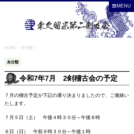
MENU
HOME
>
未分類
>
未分類
令和7年7月 2剣稽古会の予定
７月の稽古予定が下記の通り決まりましたので、ご連絡い
たします。
７月５日（土） 午後４時３０分～午後８時
６日（日）
午前９時３０分～午後１時