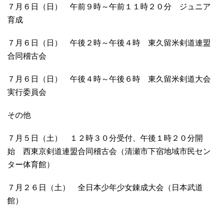
７月６日（日） 午前９時～午前１１時２０分 ジュニア
育成
７月６日（日） 午後２時～午後４時 東久留米剣道連盟
合同稽古会
７月６日（日） 午後４時～午後６時 東久留米剣道大会
実行委員会
その他
７月５日（土） １２時３０分受付、午後１時２０分開
始 西東京剣道連盟合同稽古会（清瀬市下宿地域市民セン
ター体育館）
７月２６日（土） 全日本少年少女錬成大会（日本武道
館）