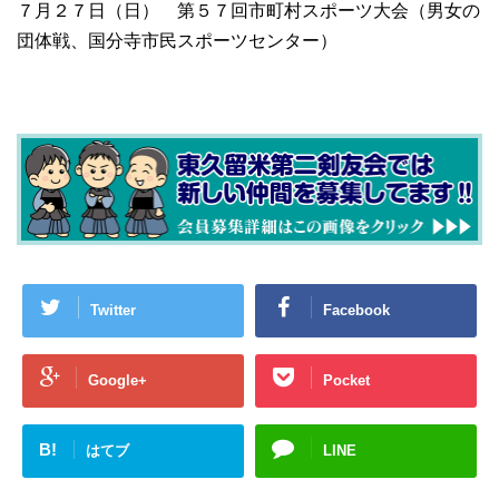
７月２７日（日） 第５７回市町村スポーツ大会（男女の
団体戦、国分寺市民スポーツセンター）
Twitter
Facebook
Google+
Pocket
B!
はてブ
LINE