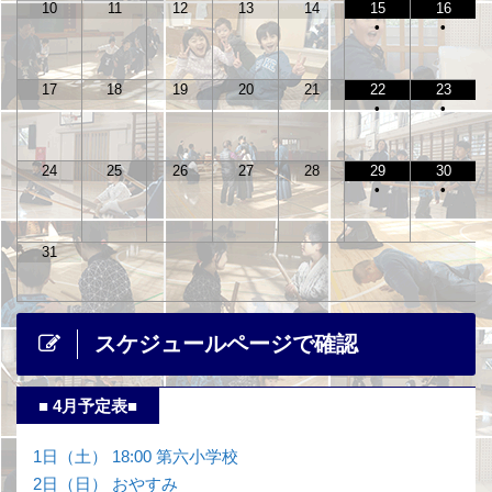
10
11
12
13
14
15
16
•
•
17
18
19
20
21
22
23
•
•
24
25
26
27
28
29
30
•
•
31
スケジュールページで確認
■ 4月予定表■
1日（土） 18:00 第六小学校
2日（日） おやすみ