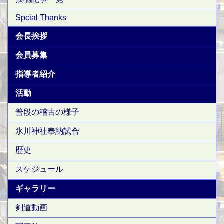
Spcial Thanks
会長挨拶
会員募集
指導者紹介
活動
普段の稽古の様子
氷川神社奉納試合
歴史
スケジュール
ギャラリー
剣道動画