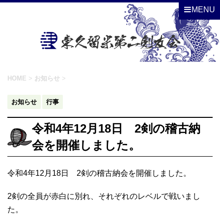
MENU
HOME
>
お知らせ
>
お知らせ
行事
令和4年12月18日 2剣の稽古納
会を開催しました。
令和4年12月18日 2剣の稽古納会を開催しました。
2剣の全員が赤白に別れ、それぞれのレベルで戦いまし
た。