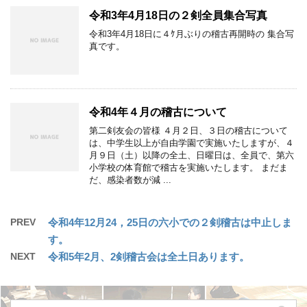
令和3年4月18日の２剣全員集合写真
令和3年4月18日に４ｹ月ぶりの稽古再開時の 集合写
真です。
令和4年４月の稽古について
第二剣友会の皆様 ４月２日、３日の稽古について
は、中学生以上が自由学園で実施いたしますが、４
月９日（土）以降の全土、日曜日は、全員で、第六
小学校の体育館で稽古を実施いたします。 まだま
だ、感染者数が減 ...
PREV
令和4年12月24，25日の六小での２剣稽古は中止しま
す。
NEXT
令和5年2月、2剣稽古会は全土日あります。