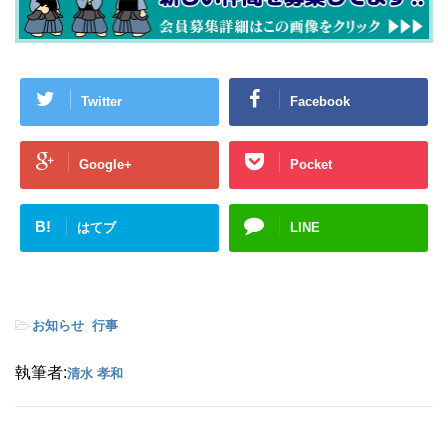
Twitter
Facebook
Google+
Pocket
B!
はてブ
LINE
-
お知らせ
,
行事
執筆者:
清水 孝和