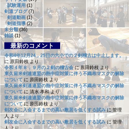
試験運用
(1)
剣道ブログ
(7)
剣道動画
(1)
剣道指導
(2)
未分類
(36)
雑談
(1)
最新のコメント
令和4年12月24，25日の六小での２剣稽古は中止します。
に
原田鈴枝
より
令和４年８，９月の２剣の稽古会
に
原田鈴枝
より
東久留米剣連連盟の熱中症対策に伴う不織布マスクの解除
について
に
原田鈴枝
より
東久留米剣連連盟の熱中症対策に伴う不織布マスクの解除
について
に
清水 孝和
より
東久留米剣連連盟の熱中症対策に伴う不織布マスクの解除
について
に
原田鈴枝
より
剣友会に入会するまでの高い敷居を低くする試み
に
管理
人
より
剣友会に入会するまでの高い敷居を低くする試み
に
管理
人
より