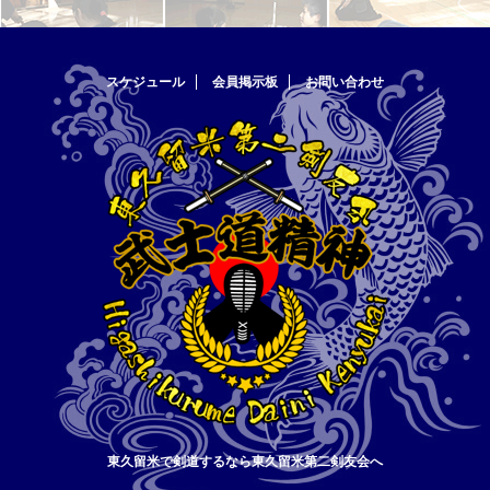
スケジュール
会員掲示板
お問い合わせ
東久留米で剣道するなら東久留米第二剣友会へ