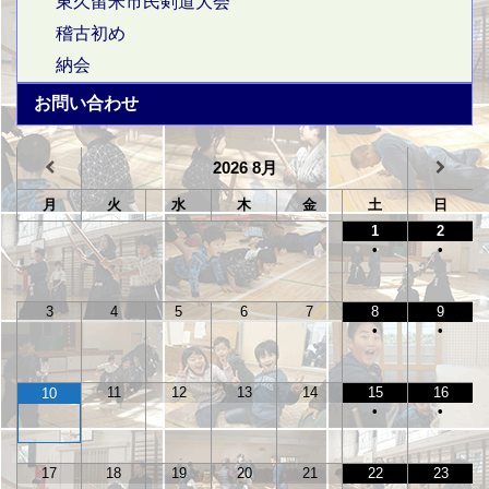
東久留米市民剣道大会
稽古初め
納会
お問い合わせ
2026
8月
月
火
水
木
金
土
日
1
2
•
•
3
4
5
6
7
8
9
•
•
11
12
13
14
15
16
10
•
•
17
18
19
20
21
22
23