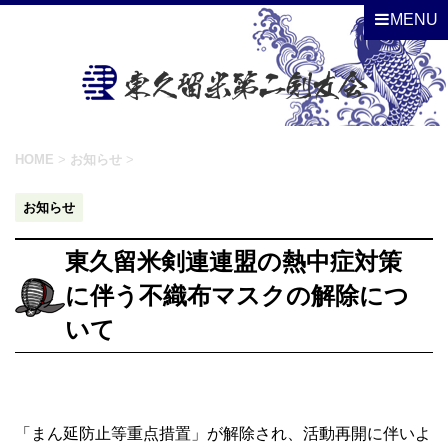
MENU
HOME
>
お知らせ
>
お知らせ
東久留米剣連連盟の熱中症対策
に伴う不織布マスクの解除につ
いて
「まん延防止等重点措置」が解除され、活動再開に伴いよ