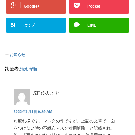
Google+
Pocket
B!
はてブ
LINE
-
お知らせ
執筆者:
清水 孝和
原田鈴枝
より:
2022年6月1日 9:29 AM
お疲れ様です。マスクの件ですが、上記の文章で「面
をつけない時の不織布マスク着用解除」と記載され、