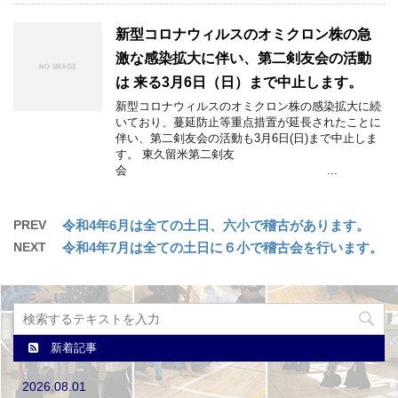
新型コロナウィルスのオミクロン株の急
激な感染拡大に伴い、第二剣友会の活動
は 来る3月6日（日）まで中止します。
新型コロナウィルスのオミクロン株の感染拡大に続
いており、蔓延防止等重点措置が延長されたことに
伴い、第二剣友会の活動も3月6日(日)まで中止しま
す。 東久留米第二剣友
会 ...
PREV
令和4年6月は全ての土日、六小で稽古があります。
NEXT
令和4年7月は全ての土日に６小で稽古会を行います。
新着記事
2026.08.01