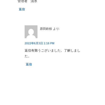
管理者 清水
返信
原田鈴枝
より:
2022年6月3日 1:16 PM
返信有難うございました。了解しまし
た。
返信