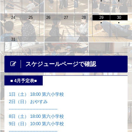
•
•
24
25
26
27
28
29
30
•
•
31
スケジュールページで確認
■ 4月予定表■
1日（土） 18:00 第六小学校
2日（日） おやすみ
---------------------------------
8日（土） 18:00 第六小学校
9日（日） 10:00 第六小学校
---------------------------------