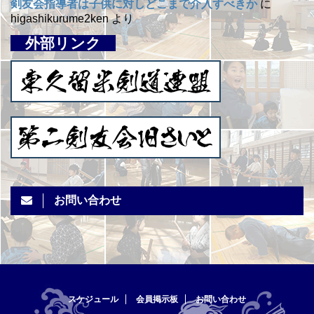
剣友会指導者は子供に対しどこまで介入すべきか
に
higashikurume2ken
より
外部リンク
お問い合わせ
スケジュール
会員掲示板
お問い合わせ