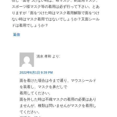
但し「面をつけない時は、布マスク、剣道用マスク、
スポーツ様マスク等の着用は必ず行って下さい。とあ
りますが「面をつけた時はマスク着用解除で面をつけ
ない時はマスク着用ではないでしょうか？又面シール
ドは着用でしょうか？
返信
清水 孝和
より:
2022年6月1日 9:39 PM
面を着けた場合は今まで通り、マウスシールド
を装着し、マスクを鼻だしで
着用してください。
面を外した時は不織マスクの着用の必要はあり
ませんが、種類は問いませんがマスクを着用し
てください。