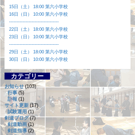
15日（土） 18:00 第六小学校
16日（日） 10:00 第六小学校
---------------------------------
22日（土） 18:00 第六小学校
23日（日） 10:00 第六小学校
---------------------------------
29日（土） 18:00 第六小学校
30日（日） 10:00 第六小学校
カテゴリー
お知らせ
(103)
行事
(5)
訃報
(1)
サイト更新
(17)
試験運用
(1)
剣道ブログ
(7)
剣道動画
(1)
剣道指導
(2)