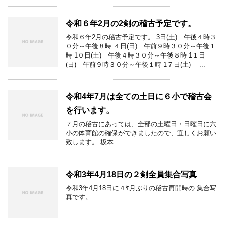
令和６年2月の2剣の稽古予定です。
令和６年2月の稽古予定です。 3日(土) 午後４時３
０分～午後８時 ４日(日) 午前９時３０分～午後１
時 1０日(土) 午後４時３０分～午後８時 1１日
(日) 午前９時３０分～午後１時 1７日(土) ...
令和4年7月は全ての土日に６小で稽古会
を行います。
７月の稽古にあっては、全部の土曜日・日曜日に六
小の体育館の確保ができましたので、宜しくお願い
致します。 坂本
令和3年4月18日の２剣全員集合写真
令和3年4月18日に４ｹ月ぶりの稽古再開時の 集合写
真です。