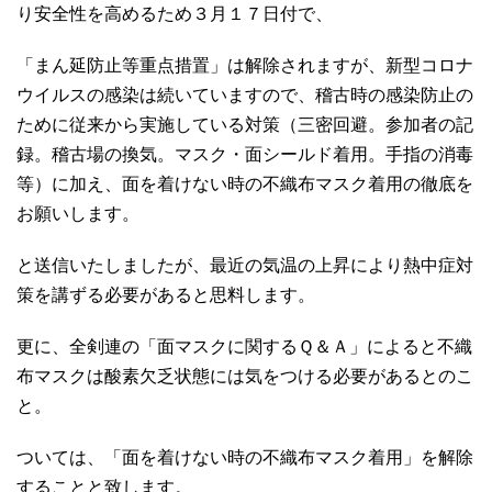
り安全性を高めるため３月１７日付で、
「まん延防止等重点措置」は解除されますが、新型コロナ
ウイルスの感染は続いていますので、稽古時の感染防止の
ために従来から実施している対策（三密回避。参加者の記
録。稽古場の換気。マスク・面シールド着用。手指の消毒
等）に加え、面を着けない時の不織布マスク着用の徹底を
お願いします。
と送信いたしましたが、最近の気温の上昇により熱中症対
策を講ずる必要があると思料します。
更に、全剣連の「面マスクに関するＱ＆Ａ」によると不織
布マスクは酸素欠乏状態には気をつける必要があるとのこ
と。
ついては、「面を着けない時の不織布マスク着用」を解除
することと致します。