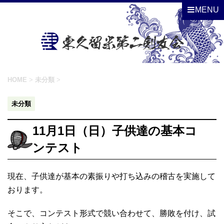
MENU
HOME
>
未分類
>
未分類
11月1日（日）子供達の基本コ
ンテスト
現在、子供達が基本の素振りや打ち込みの稽古を実施して
おります。
そこで、コンテスト形式で競い合わせて、勝敗を付け、試