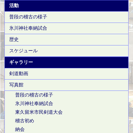
活動
普段の稽古の様子
氷川神社奉納試合
歴史
スケジュール
ギャラリー
剣道動画
写真館
普段の稽古の様子
氷川神社奉納試合
東久留米市民剣道大会
稽古初め
納会