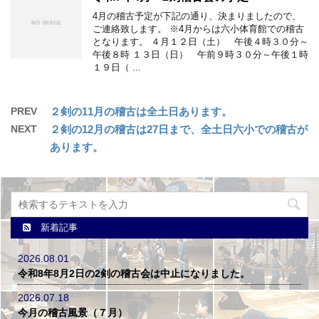
4月の稽古予定が下記の通り、決まりましたので、
ご連絡致します。 ※4月からは六小体育館での稽古
となります。 ４月１２日（土） 午後４時３０分～
午後８時 １３日（日） 午前９時３０分～午後１時
１９日（ ...
PREV
２剣の11月の稽古は全土日あります。
NEXT
２剣の12月の稽古は27日まで、全土日六小での稽古が
あります。
新着記事
2026.08.01
令和8年8月2日の2剣の稽古会は中止になりました。
2026.07.18
今月の稽古風景（７月）