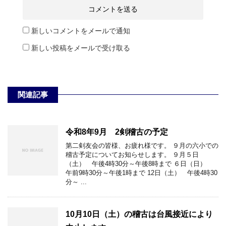
新しいコメントをメールで通知
新しい投稿をメールで受け取る
関連記事
令和8年9月 2剣稽古の予定
第二剣友会の皆様、お疲れ様です。 ９月の六小での
稽古予定についてお知らせします。 ９月５日
（土） 午後4時30分～午後8時まで ６日（日）
午前9時30分～午後1時まで 12日（土） 午後4時30
分～ ...
10月10日（土）の稽古は台風接近により