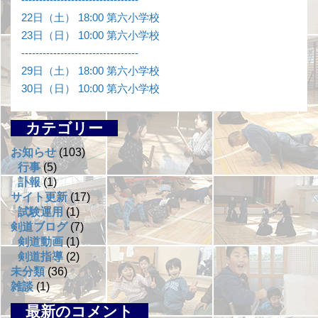
22日（土） 18:00 第六小学校
23日（日） 10:00 第六小学校
---------------------------------
29日（土） 18:00 第六小学校
30日（日） 10:00 第六小学校
カテゴリー
お知らせ
(103)
行事
(5)
訃報
(1)
サイト更新
(17)
試験運用
(1)
剣道ブログ
(7)
剣道動画
(1)
剣道指導
(2)
未分類
(36)
雑談
(1)
最新のコメント