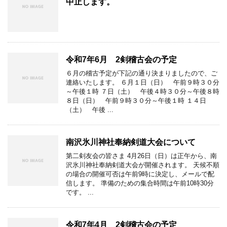
中止します。
令和7年6月 2剣稽古会の予定
６月の稽古予定が下記の通り決まりましたので、ご
連絡いたします。 ６月１日（日） 午前９時３０分
～午後１時 ７日（土） 午後４時３０分～午後８時
８日（日） 午前９時３０分～午後１時 １４日
（土） 午後 ...
南沢氷川神社奉納剣道大会について
第二剣友会の皆さま 4月26日（日）は正午から、南
沢氷川神社奉納剣道大会が開催されます。 天候不順
の場合の開催可否は午前9時に決定し、メールで配
信します。 準備のための集合時間は午前10時30分
です。 ...
令和7年4月 2剣稽古会の予定