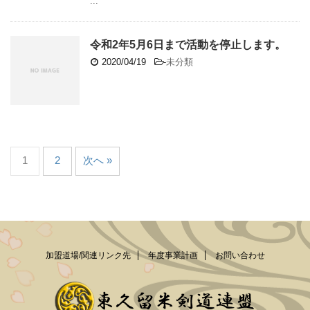
...
令和2年5月6日まで活動を停止します。
2020/04/19
-
未分類
1
2
次へ »
加盟道場/関連リンク先
年度事業計画
お問い合わせ