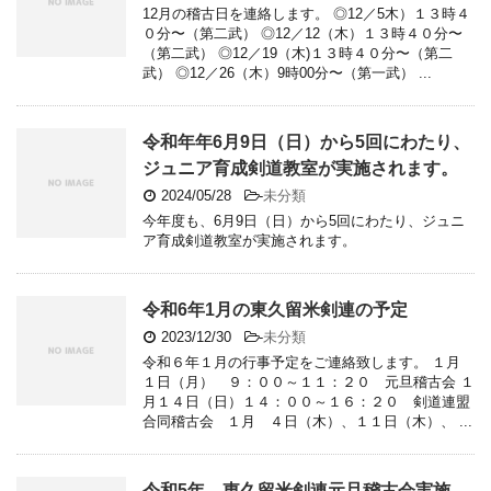
12月の稽古日を連絡します。 ◎12／5木）１３時４
０分〜（第二武） ◎12／12（木）１３時４０分〜
（第二武） ◎12／19（木)１３時４０分〜（第二
武） ◎12／26（木）9時00分〜（第一武） ...
令和年年6月9日（日）から5回にわたり、
ジュニア育成剣道教室が実施されます。
2024/05/28
-
未分類
今年度も、6月9日（日）から5回にわたり、ジュニ
ア育成剣道教室が実施されます。
令和6年1月の東久留米剣連の予定
2023/12/30
-
未分類
令和６年１月の行事予定をご連絡致します。 １月
１日（月） ９：００～１１：２０ 元旦稽古会 １
月１４日（日）１４：００～１６：２０ 剣道連盟
合同稽古会 １月 ４日（木）、１１日（木）、 ...
令和5年 東久留米剣連元旦稽古会実施