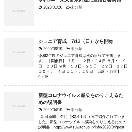
2023/01/26
-
未分類
ジュニア育成 7/12（日）から開始
2020/06/19
-
未分類
令和2年度のジュニア育成は次の日程で実施しま
す。 【開催日】 ７月：１２日・２４日 ８月： ９
日・２３日 ９月：１３日・２１日・２２日・２７日
１０月： ４日 １１月：２９日 【場所・時間】
9：15 ...
新型コロナウイルス感染をのりこえるた
めの説明書
2020/04/19
-
未分類
朝日新聞 夕刊（R2.4.18）7面で紹介されていま
した。新型コロナウイルス感染をのりこえるための
説明書 http://www.suwachuo.jp/info/2020/04/post