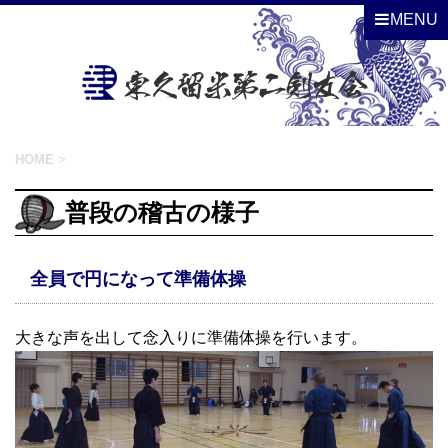
MENU
HOME
>
普段の稽古の様子
全員で円になって準備体操
大きな声を出して念入りに準備体操を行います。