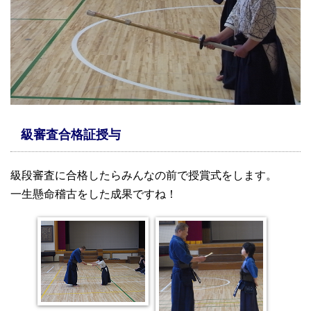
級審査合格証授与
級段審査に合格したらみんなの前で授賞式をします。
一生懸命稽古をした成果ですね！